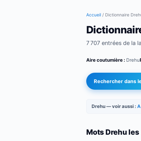
Accueil
/
Dictionnaire Dreh
Dictionnair
7 707 entrées de la 
Aire coutumière :
Drehu
Rechercher dans le
Drehu — voir aussi :
A
Mots Drehu les