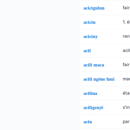
acicigulun
fai
acicin
1. 
aciciny
ren
acil
aci
acili maca
fai
acili ngöne hmi
mar
acilina
éta
aciligenyë
s'i
acin
par