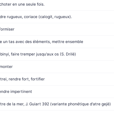
choter en une seule fois.
dre rugueux, coriace (calogit, rugueux).
formiser
re un tas avec des éléments, mettre ensemble
binyi, faire tremper jusqu'aux os (S. Drilë)
monter
trei, rendre fort, fortifier
rendre impertinent
tre de la mer, J. Guiart 392 (variante phonétique d'atre gejë)