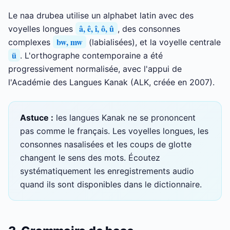
Le naa drubea utilise un alphabet latin avec des
â, ê, î, ô, û
voyelles longues
, des consonnes
bw, mw
complexes
(labialisées), et la voyelle centrale
ü
. L'orthographe contemporaine a été
progressivement normalisée, avec l'appui de
l'Académie des Langues Kanak (ALK, créée en 2007).
Astuce :
les langues Kanak ne se prononcent
pas comme le français. Les voyelles longues, les
consonnes nasalisées et les coups de glotte
changent le sens des mots. Écoutez
systématiquement les enregistrements audio
quand ils sont disponibles dans le dictionnaire.