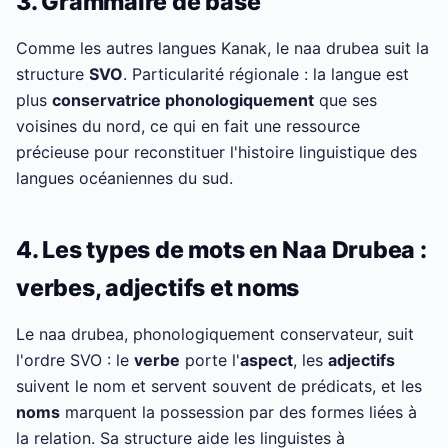
3. Grammaire de base
Comme les autres langues Kanak, le naa drubea suit la
structure
SVO
. Particularité régionale : la langue est
plus
conservatrice phonologiquement
que ses
voisines du nord, ce qui en fait une ressource
précieuse pour reconstituer l'histoire linguistique des
langues océaniennes du sud.
4. Les types de mots en Naa Drubea :
verbes, adjectifs et noms
Le naa drubea, phonologiquement conservateur, suit
l'ordre SVO : le
verbe
porte l'
aspect
, les
adjectifs
suivent le nom et servent souvent de prédicats, et les
noms
marquent la possession par des formes liées à
la relation. Sa structure aide les linguistes à