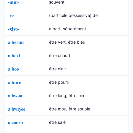
-nini-
souvent
-re-
(particule possessive) de
-xiyo-
à part, séparément
a beruu
être vert, être bleu
a bexi
être chaud
a boo
être clair
a bure
être pourri
a bwaa
être long, être loin
a bwiyee
être mou, être souple
a cooro
être salé