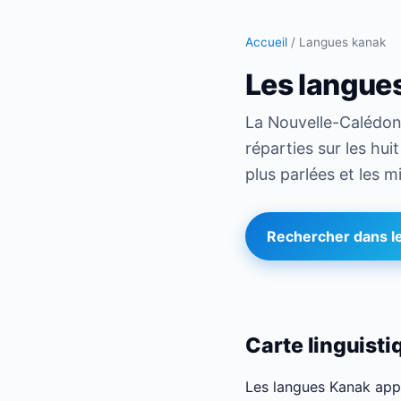
Accueil
/
Langues kanak
Les langue
La Nouvelle-Calédo
réparties sur les hu
plus parlées et les 
Rechercher dans le
Carte linguisti
Les langues Kanak appa