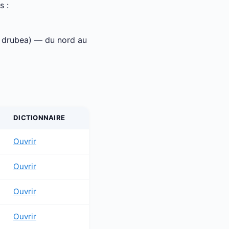
s :
a drubea) — du nord au
DICTIONNAIRE
Ouvrir
Ouvrir
Ouvrir
Ouvrir