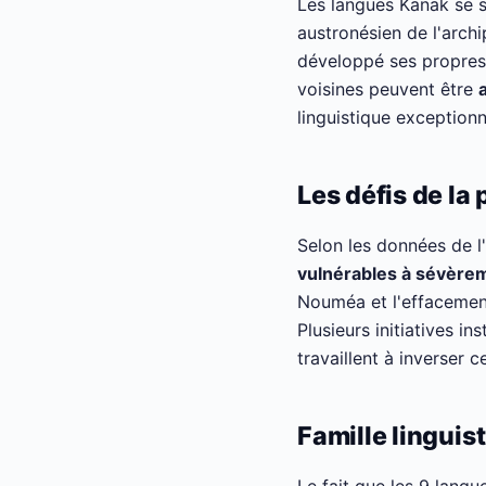
Les langues Kanak se s
austronésien de l'archi
développé ses propres 
voisines peuvent être
linguistique exceptionn
Les défis de la
Selon les données de l
vulnérables à sévère
Nouméa et l'effacement
Plusieurs initiatives i
travaillent à inverser 
Famille linguis