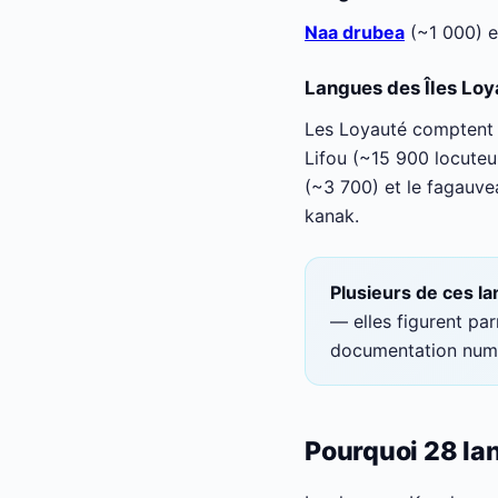
Naa drubea
(~1 000) 
Langues des Îles Loy
Les Loyauté comptent t
Lifou (~15 900 locuteu
(~3 700) et le fagauve
kanak.
Plusieurs de ces l
— elles figurent pa
documentation numé
Pourquoi 28 lan