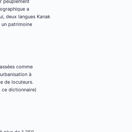
ier peuplement
géographique a
ui, deux langues Kanak
 un patrimoine
 classées comme
'urbanisation à
e de locuteurs.
 ce dictionnaire)