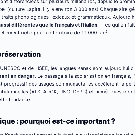
ont différenciées sur plusieurs millénaires, depuis le prem
pel (culture Lapita, il y a environ 3 000 ans) Chaque aire 
traits phonologiques, lexicaux et grammaticaux. Aujourd'h
aussi différentes que le français et l'italien
— ce qui en fait
ellement riche pour un territoire de 19 000 km².
 préservation
'UNESCO et de l'ISEE, les langues Kanak sont aujourd'hui
ment en danger
. Le passage à la scolarisation en français, l
 progressif des usages communautaires accélèrent la pert
nstitutionnelles (ALK, ADCK, UNC, DFPC) et numériques (dont
cette tendance.
tique : pourquoi est-ce important ?