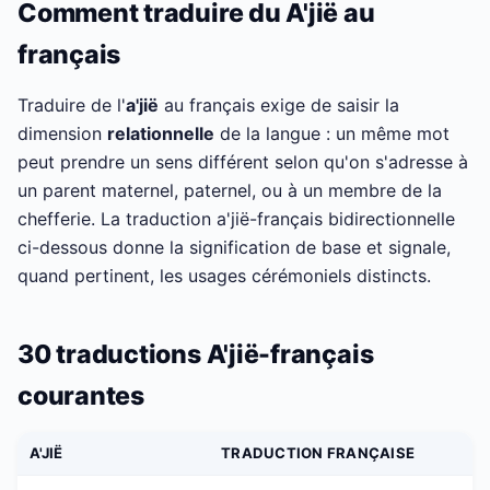
Comment traduire du A'jië au
français
Traduire de l'
a'jië
au français exige de saisir la
dimension
relationnelle
de la langue : un même mot
peut prendre un sens différent selon qu'on s'adresse à
un parent maternel, paternel, ou à un membre de la
chefferie. La traduction a'jië-français bidirectionnelle
ci-dessous donne la signification de base et signale,
quand pertinent, les usages cérémoniels distincts.
30 traductions A'jië-français
courantes
A'JIË
TRADUCTION FRANÇAISE